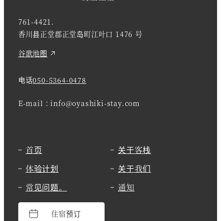
761-4421.
香川县正堂郡正堂岛町江叶口 1476 号
谷歌地图
电话
050-5364-0478
E-mail：info@oyashiki-stay.com
首页
关于客栈
体验计划
关于我们
常见问题。
通知
住宿预订