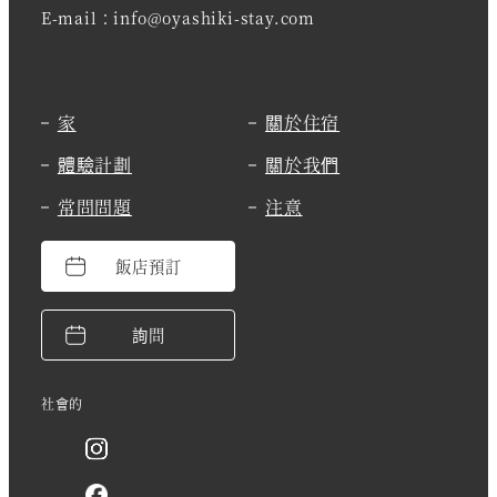
E-mail：info@oyashiki-stay.com
家
關於住宿
體驗計劃
關於我們
常問問題
注意
飯店預訂
詢問
社會的