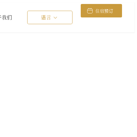
住宿预订
于我们
语言
地图，在旅途