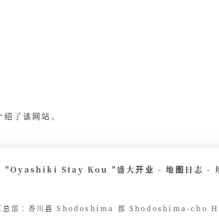
g 介绍了该网站。
Oyashiki Stay Kou "盛大开业 - 地图日志 
on（总部：香川县 Shodoshima 郡 Shodoshima-cho Ho