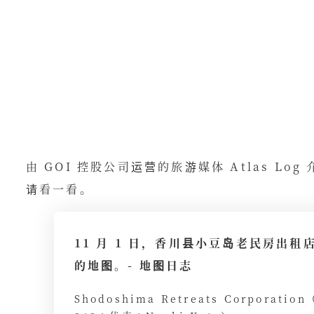
由 GOI 控股公司运营的旅游媒体 Atlas Lo
请看一看。
11 月 1 日，香川县小豆岛老民房出租店 "
的地图。- 地图日志
Shodoshima Retreats Corporati