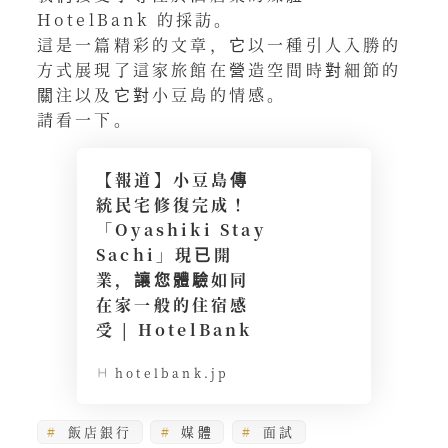
HotelBank 的採訪。
這是一篇精彩的文章，它以一種引人入勝的
方式展現了這家旅館在營造空間時對細節的
關注以及它對小豆島的情感。
請看一下。
【報道】小豆島傳
統民宅修復完成！
「Oyashiki Stay
Sachi」現已開
業，讓您體驗如同
在家一般的住宿感
受 | HotelBank
hotelbank.jp
飯店銀行
媒體
面試