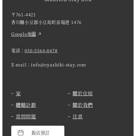
〒761-4421
香川縣小豆郡小豆島町苗場港 1476
Google地圖
電話：
050-5364-0478
E-mail：info@oyashiki-stay.com
家
關於住宿
體驗計劃
關於我們
常問問題
注意
飯店預訂