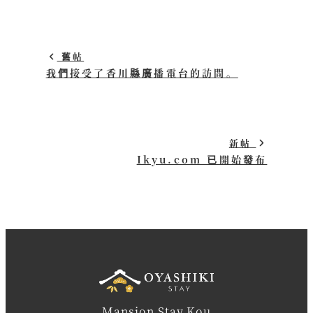
舊帖
我們接受了香川縣廣播電台的訪問。
新帖
Ikyu.com 已開始發布
Mansion Stay Kou