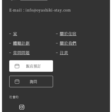
E-mail：info@oyashiki-stay.com
家
關於住宿
體驗計劃
關於我們
常問問題
注意
飯店預訂
詢問
社會的