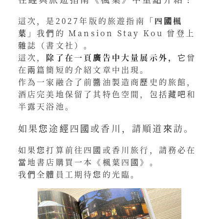
這次，是2027年版的旅遊指南
「四國楓
葉」
我們的 Mansion Stay Kou 曾登上
雜誌（書文社）。
這次，
除了在一頁廣告中大量展示外，
它曾
在兩篇簡短的介紹文章中出現。
作為一家融合了前醬油製造商歷史的旅館，
酒店完美地保留了其特色空間，包括藏吧和
半露天浴池。
如果您途經四國或香川，請順道來訪。
如果您打算前往四國或香川旅行，請務必在
當地書店購買一本《楓葉四國》。
我們全體員工期待您的光臨。