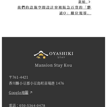
新帖
我們的設施空間設計曾被阪急百貨的「舒
適Q」欄位報導。
Mansion Stay Kou
〒761-4421
香川縣小豆郡小豆島町苗場港 1476
Google地圖
電話：
050-5364-0478