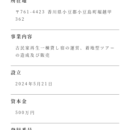
所在地
〒761-4423 香川県小豆郡小豆島町堀越甲
362
事業内容
古民家再生一棟貸し宿の運営、着地型ツアー
の造成及び販売
設立
2024年5月21日
資本金
500万円
登録番号