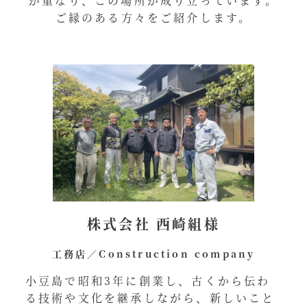
が重なり、この場所が成り立っています。
ご縁のある方々をご紹介します。
株式会社 西崎組様
工務店／Construction company
小豆島で昭和3年に創業し、古くから伝わ
る技術や文化を継承しながら、新しいこと