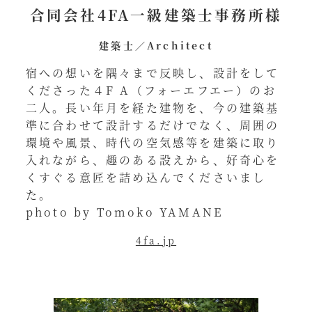
合同会社4FA一級建築士事務所様
建築士／Architect
宿への想いを隅々まで反映し、設計をして
くださった４F A（フォーエフエー）のお
二人。長い年月を経た建物を、今の建築基
準に合わせて設計するだけでなく、周囲の
環境や風景、時代の空気感等を建築に取り
入れながら、趣のある設えから、好奇心を
くすぐる意匠を詰め込んでくださいまし
た。
photo by Tomoko YAMANE
4fa.jp