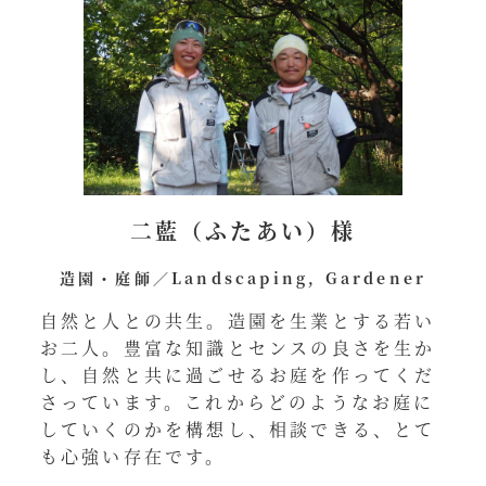
二藍（ふたあい）様
造園・庭師／Landscaping, Gardener
自然と人との共生。造園を生業とする若い
お二人。豊富な知識とセンスの良さを生か
し、自然と共に過ごせるお庭を作ってくだ
さっています。これからどのようなお庭に
していくのかを構想し、相談できる、とて
も心強い存在です。