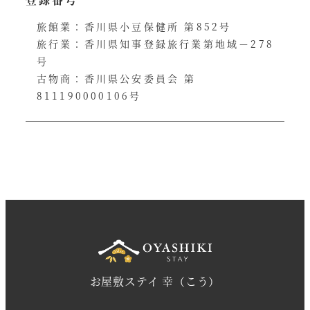
旅館業：香川県小豆保健所 第852号
旅行業：香川県知事登録旅行業第地域－278
号
古物商：香川県公安委員会 第
811190000106号
お屋敷ステイ 幸（こう）