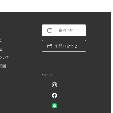
宿泊予約
て
お問い合わせ
ン
ついて
質問
Social