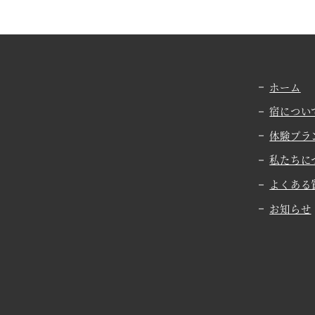
ホーム
宿につい
体験プラ
私たちに
よくある
お知らせ