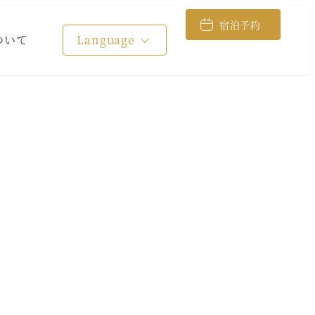
宿泊予約
ついて
Language
表記