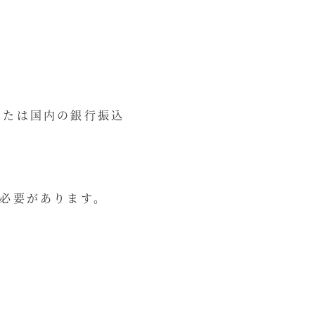
または国内の銀行振込
。
る必要があります。