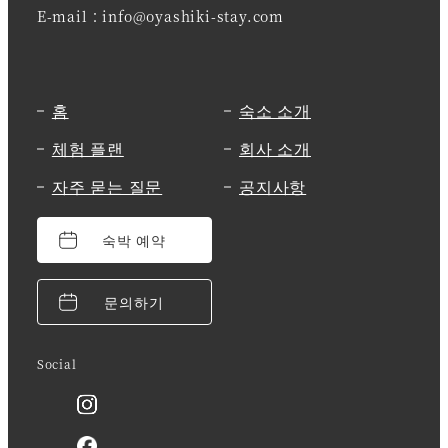
E-mail：info@oyashiki-stay.com
홈
숙소 소개
체험 플랜
회사 소개
자주 묻는 질문
공지사항
숙박 예약
문의하기
Social